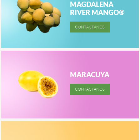
MAGDALENA
RIVER MANGO®
MARACUYA