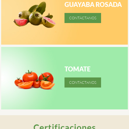
GUAYABA ROSADA
TOMATE
Certificaciones