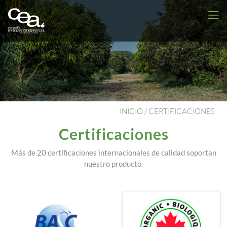
INICIO
/
CERTIFICACIONES
Certificaciones
Más de 20 certificaciones internacionales de calidad soportan
nuestro producto.