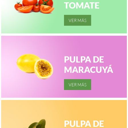
TOMATE
PULPA DE
MARACUYÁ
PULPA DE