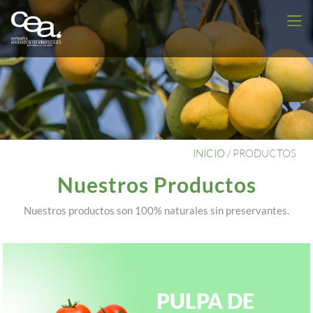
INICIO
/
PRODUCTOS
Nuestros Productos
Nuestros productos son 100% naturales sin preservantes.
PULPA DE